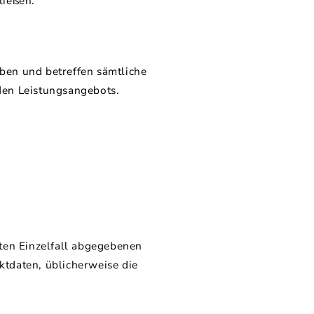
ließen.
ben und betreffen sämtliche
den Leistungsangebots.
eten Einzelfall abgegebenen
tdaten, üblicherweise die