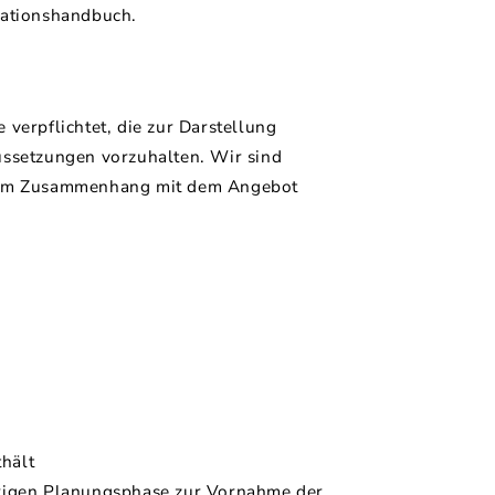
llationshandbuch.
 verpflichtet, die zur Darstellung
ssetzungen vorzuhalten. Wir sind
en im Zusammenhang mit dem Angebot
hält
erigen Planungsphase zur Vornahme der