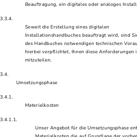
Beauftragung, ein digitales oder analoges Insta
3.3.4.
Soweit die Erstellung eines digitalen
Installationshandbuches beauftragt wird, sind Sie
des Handbuches notwendigen technischen Vorau
hierbei verpflichtet, Ihnen diese Anforderung
mitzuteilen.
3.4.
Umsetzungsphase
3.4.1.
Materialkosten
3.4.1.1.
Unser Angebot für die Umsetzungsphase ent
Materialkosten die auf Grundlage der vorh