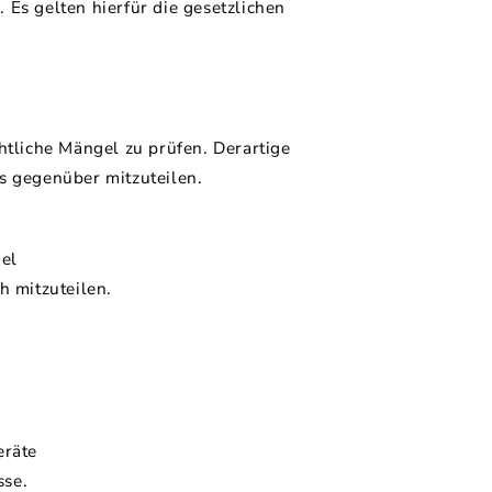
 Es gelten hierfür die gesetzlichen
htliche Mängel zu prüfen. Derartige
s gegenüber mitzuteilen.
el
h mitzuteilen.
eräte
sse.