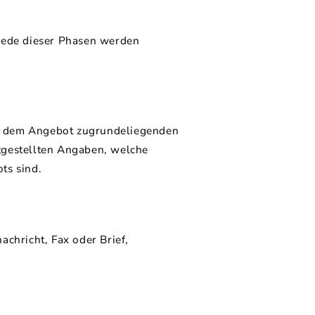
 jede dieser Phasen werden
e dem Angebot zugrundeliegenden
tgestellten Angaben, welche
ts sind.
achricht, Fax oder Brief,