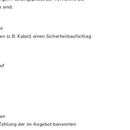
 sind.
et
en (z.B. Kabel) einen Sicherheitsaufschlag
auf
von
 Zahlung der im Angebot benannten