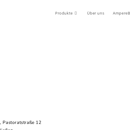
Produkte
Über uns
AmpereB
, Pastoratstraße 12