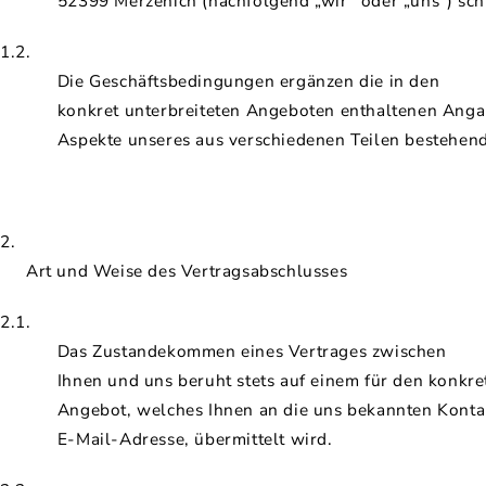
52399 Merzenich (nachfolgend „wir“ oder „uns“) sch
1.2.
Die Geschäftsbedingungen ergänzen die in den
konkret unterbreiteten Angeboten enthaltenen Anga
Aspekte unseres aus verschiedenen Teilen bestehen
2.
Art und Weise des Vertragsabschlusses
2.1.
Das Zustandekommen eines Vertrages zwischen
Ihnen und uns beruht stets auf einem für den konkr
Angebot, welches Ihnen an die uns bekannten Kontak
E-Mail-Adresse, übermittelt wird.