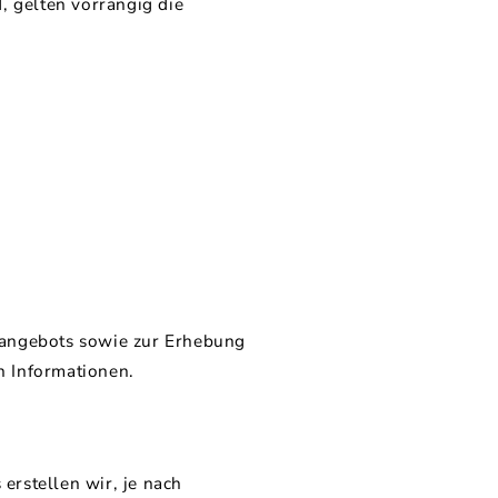
 gelten vorrangig die
sangebots sowie zur Erhebung
n Informationen.
erstellen wir, je nach